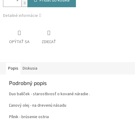
Detailné informácie
OPÝTAŤ SA
ZDIEĽAŤ
Popis
Diskusia
Podrobný popis
Duo balíček - starostlivosť o kované náradie .
Ľanový olej - na drevenú násadu
Pílnik - brúsenie ostria