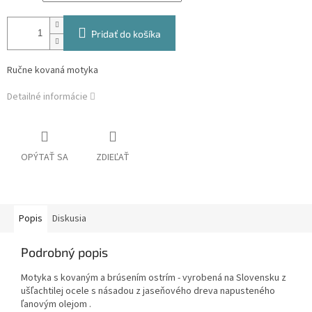
Pridať do košíka
Ručne kovaná motyka
Detailné informácie
OPÝTAŤ SA
ZDIEĽAŤ
Popis
Diskusia
Podrobný popis
Motyka s kovaným a brúsením ostrím - vyrobená na Slovensku z
ušľachtilej ocele s násadou z jaseňového dreva napusteného
ľanovým olejom .