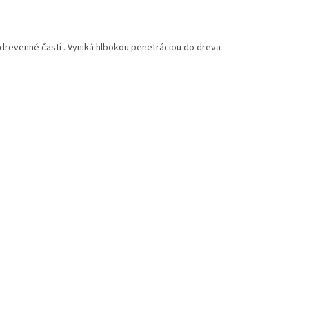
 drevenné časti . Vyniká hlbokou penetráciou do dreva