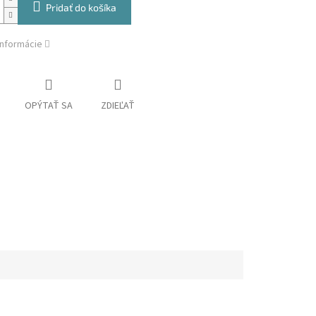
Pridať do košíka
informácie
OPÝTAŤ SA
ZDIEĽAŤ